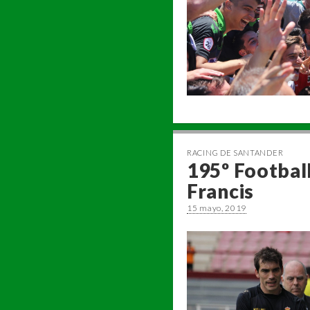
RACING DE SANTANDER
195º Football
Francis
15 mayo, 2019