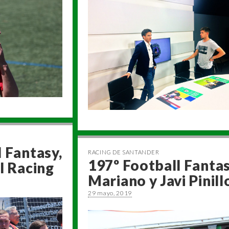
 Fantasy,
RACING DE SANTANDER
197º Football Fantas
l Racing
Mariano y Javi Pinill
29 mayo, 2019