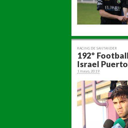
RACING DE SANTANDER
192º Football
Israel Puert
1 mayo, 2019