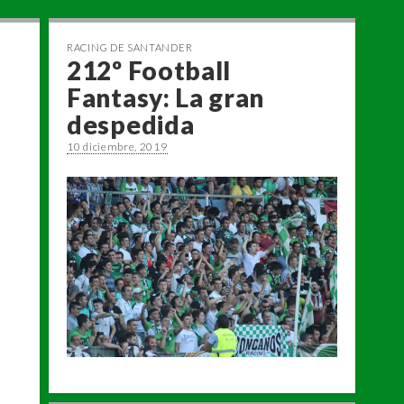
RACING DE SANTANDER
212º Football
Fantasy: La gran
despedida
10 diciembre, 2019