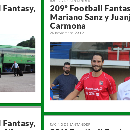
RACING DE SANTANDER
 Fantasy,
209º Football Fantas
Mariano Sanz y Juan
Carmona
20 noviembre, 2019
 Fantasy,
RACING DE SANTANDER