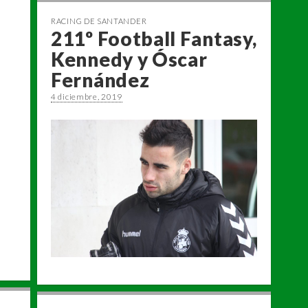
RACING DE SANTANDER
211º Football Fantasy,
Kennedy y Óscar
Fernández
4 diciembre, 2019