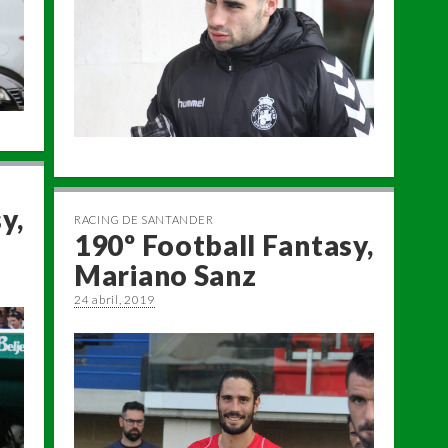
y,
RACING DE SANTANDER
190º Football Fantasy,
Mariano Sanz
24 abril, 2019