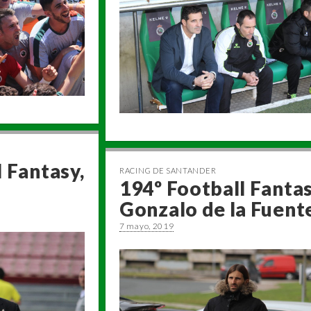
 Fantasy,
RACING DE SANTANDER
194º Football Fantas
Gonzalo de la Fuent
7 mayo, 2019