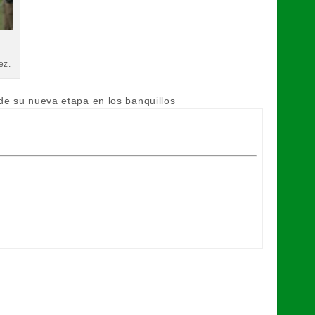
a
ez.
 de su nueva etapa en los banquillos