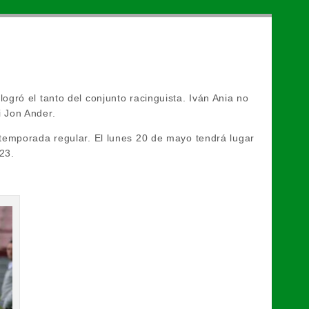
ogró el tanto del conjunto racinguista. Iván Ania no
i Jon Ander.
a temporada regular. El lunes 20 de mayo tendrá lugar
23.