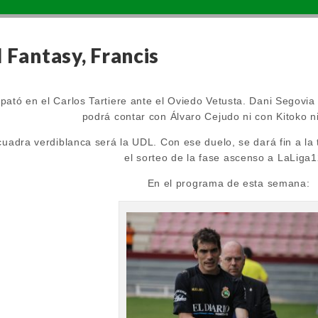
 Fantasy, Francis
ató en el Carlos Tartiere ante el Oviedo Vetusta. Dani Segovia l
podrá contar con Álvaro Cejudo ni con Kitoko n
scuadra verdiblanca será la UDL. Con ese duelo, se dará fin a l
el sorteo de la fase ascenso a LaLiga1
En el programa de esta semana: