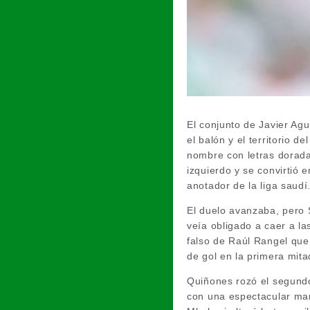
El conjunto de Javier Ag
el balón y el territorio d
nombre con letras dorada
izquierdo y se convirtió 
anotador de la liga saudí
El duelo avanzaba, pero 
veía obligado a caer a la
falso de Raúl Rangel que
de gol en la primera mita
Quiñones rozó el segundo
con una espectacular man