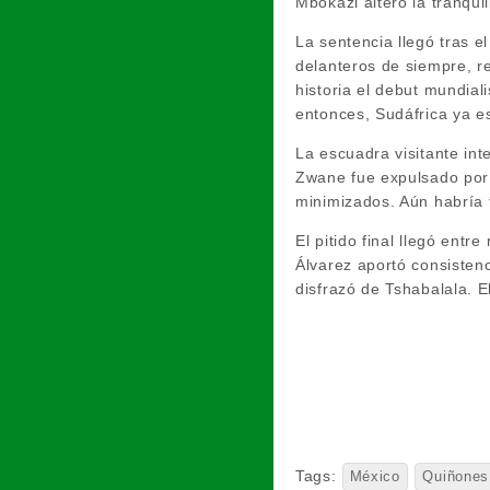
Mbokazi alteró la tranqui
La sentencia llegó tras 
delanteros de siempre, r
historia el debut mundial
entonces, Sudáfrica ya es
La escuadra visitante in
Zwane fue expulsado por
minimizados. Aún habría 
El pitido final llegó ent
Álvarez aportó consistenc
disfrazó de Tshabalala. E
Tags:
México
Quiñones