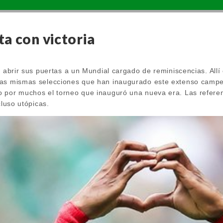
a con victoria
a abrir sus puertas a un Mundial cargado de reminiscencias. All
las mismas selecciones que han inaugurado este extenso campeo
 por muchos el torneo que inauguró una nueva era. Las referen
cluso utópicas.