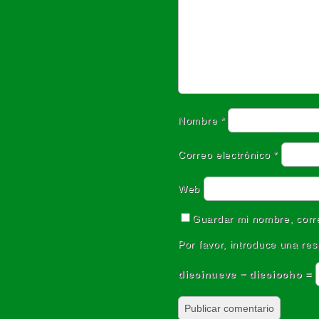
Nombre
*
Correo electrónico
*
Web
Guardar mi nombre, corre
Por favor, introduce una res
diecinueve − dieciocho =