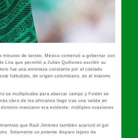
nos minutos de tanteo, México comenzó a gobernar con
 de Lira que permitió a Julián Quiñones escribir su
antero fue una amenaza constante por el costado
 este futbolista, de origen colombiano, es el máximo
ms se multiplicaba para abarcar campo y Foster se
s claro de los africanos llegó tras una salida en
l dominio mexicano era evidente: múltiples ocasiones
mientras que Raúl Jiménez también acarició el gol
ams. Solamente un potente disparo lejano de