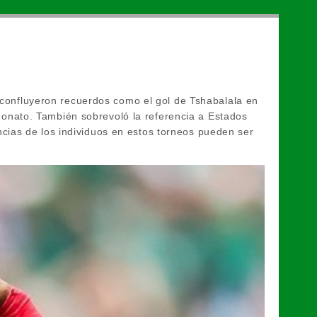
í confluyeron recuerdos como el gol de Tshabalala en
nato. También sobrevoló la referencia a Estados
cias de los individuos en estos torneos pueden ser