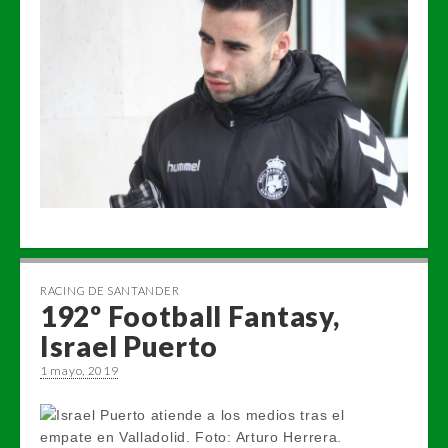
RACING DE SANTANDER
192º Football Fantasy,
Israel Puerto
1 mayo, 2019