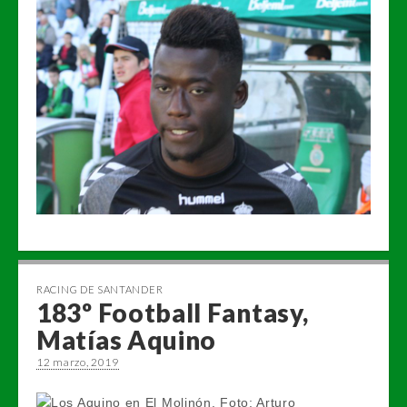
RACING DE SANTANDER
183º Football Fantasy,
Matías Aquino
12 marzo, 2019