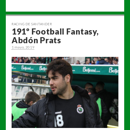
RACING DE SANTANDER
191º Football Fantasy,
Abdón Prats
1 mayo, 2019