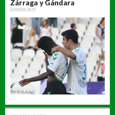
Zárraga y Gándara
23 octubre, 2019