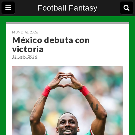
Football Fantasy
MUNDIAL 2026
México debuta con
victoria
12 junio, 2026