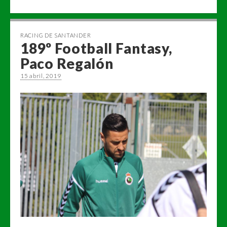
RACING DE SANTANDER
189º Football Fantasy,
Paco Regalón
15 abril, 2019