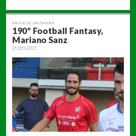
RACING DE SANTANDER
190º Football Fantasy,
Mariano Sanz
24 abril, 2019