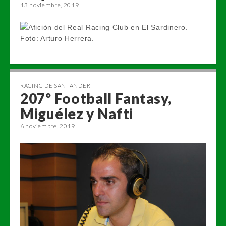
13 noviembre, 2019
RACING DE SANTANDER
207º Football Fantasy,
Miguélez y Nafti
6 noviembre, 2019