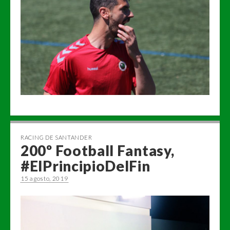
RACING DE SANTANDER
200º Football Fantasy,
#ElPrincipioDelFin
15 agosto, 2019