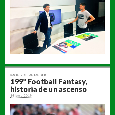
RACING DE SANTANDER
199º Football Fantasy,
historia de un ascenso
14 junio, 2019