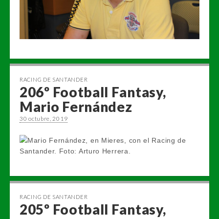
RACING DE SANTANDER
206º Football Fantasy,
Mario Fernández
30 octubre, 2019
RACING DE SANTANDER
205º Football Fantasy,