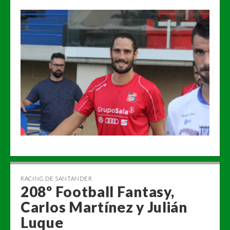
RACING DE SANTANDER
208º Football Fantasy,
Carlos Martínez y Julián
Luque