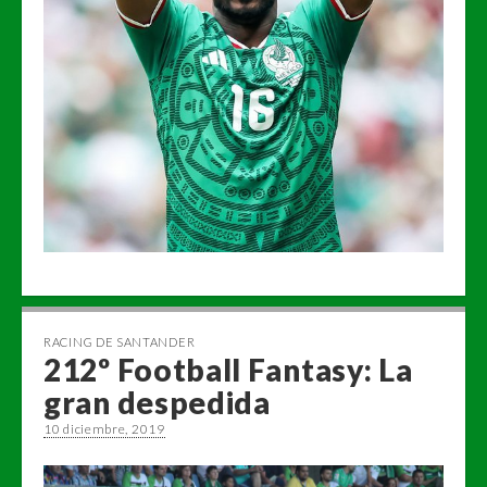
RACING DE SANTANDER
212º Football Fantasy: La
gran despedida
10 diciembre, 2019