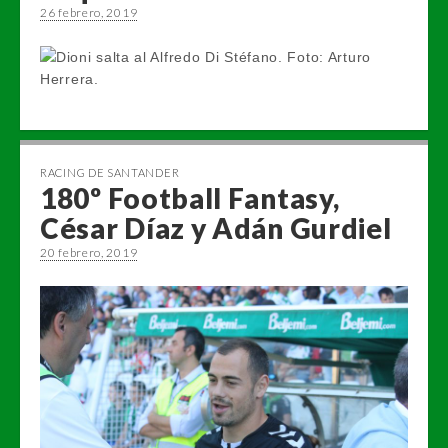
26 febrero, 2019
RACING DE SANTANDER
180º Football Fantasy,
César Díaz y Adán Gurdiel
20 febrero, 2019