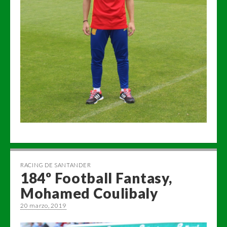
RACING DE SANTANDER
184º Football Fantasy,
Mohamed Coulibaly
20 marzo, 2019