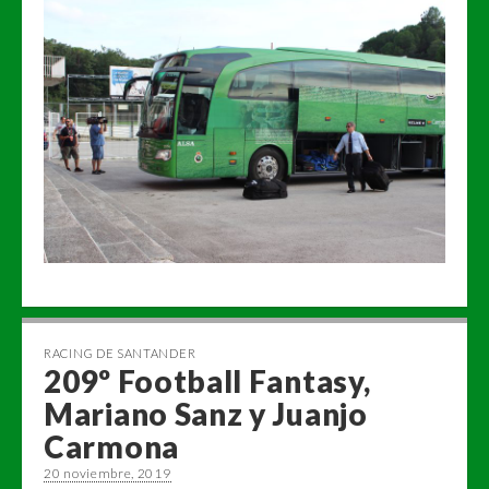
RACING DE SANTANDER
209º Football Fantasy,
Mariano Sanz y Juanjo
Carmona
20 noviembre, 2019