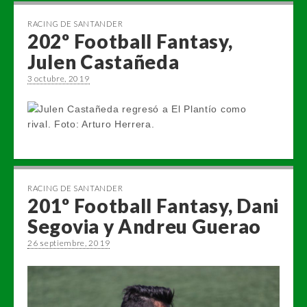
RACING DE SANTANDER
202º Football Fantasy,
Julen Castañeda
3 octubre, 2019
RACING DE SANTANDER
201º Football Fantasy, Dani
Segovia y Andreu Guerao
26 septiembre, 2019