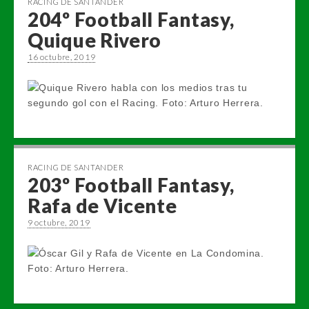
RACING DE SANTANDER
204º Football Fantasy,
Quique Rivero
16 octubre, 2019
RACING DE SANTANDER
203º Football Fantasy,
Rafa de Vicente
9 octubre, 2019