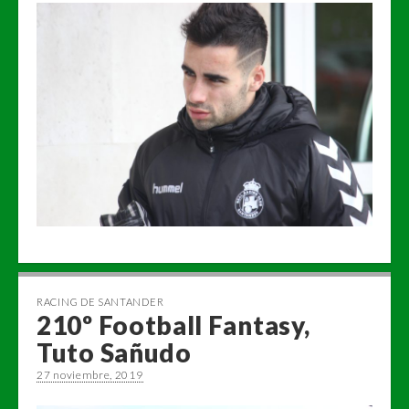
RACING DE SANTANDER
210º Football Fantasy,
Tuto Sañudo
27 noviembre, 2019