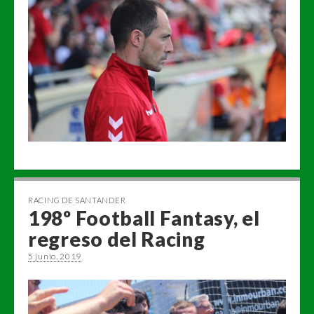
RACING DE SANTANDER
198º Football Fantasy, el
regreso del Racing
5 junio, 2019