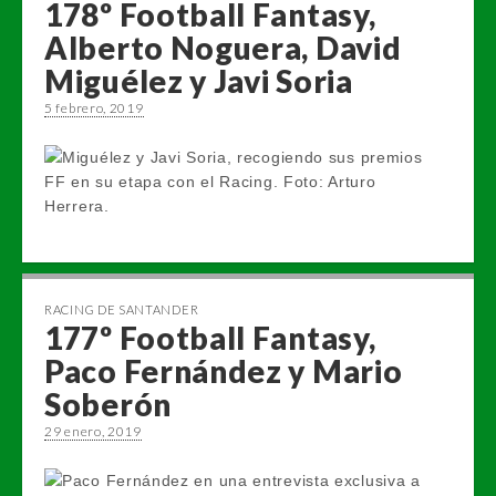
178º Football Fantasy,
Alberto Noguera, David
Miguélez y Javi Soria
5 febrero, 2019
RACING DE SANTANDER
177º Football Fantasy,
Paco Fernández y Mario
Soberón
29 enero, 2019