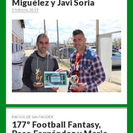
Miguélez y Javi Soria
5 febrero, 2019
RACING DE SANTANDER
177º Football Fantasy,