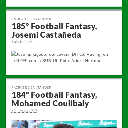
RACING DE SANTANDER
185º Football Fantasy,
Josemi Castañeda
3 abril, 2019
RACING DE SANTANDER
184º Football Fantasy,
Mohamed Coulibaly
20 marzo, 2019