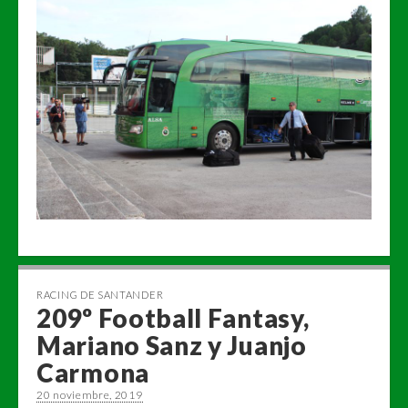
RACING DE SANTANDER
209º Football Fantasy,
Mariano Sanz y Juanjo
Carmona
20 noviembre, 2019