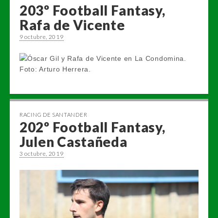
203º Football Fantasy,
Rafa de Vicente
9 octubre, 2019
RACING DE SANTANDER
202º Football Fantasy,
Julen Castañeda
3 octubre, 2019