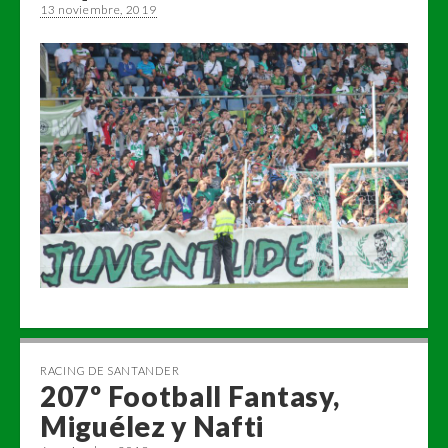
13 noviembre, 2019
RACING DE SANTANDER
207º Football Fantasy,
Miguélez y Nafti