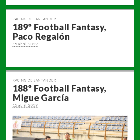
RACING DE SANTANDER
189º Football Fantasy,
Paco Regalón
15 abril, 2019
RACING DE SANTANDER
188º Football Fantasy,
Migue García
15 abril, 2019