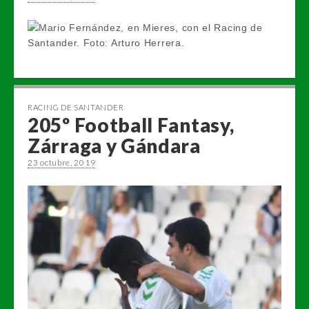
RACING DE SANTANDER
205º Football Fantasy,
Zárraga y Gándara
23 octubre, 2019