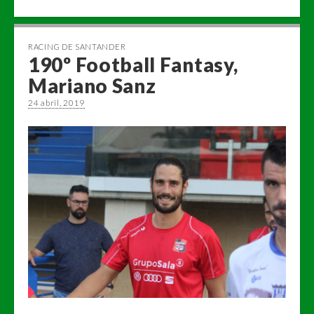
RACING DE SANTANDER
190º Football Fantasy,
Mariano Sanz
24 abril, 2019