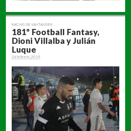
RACING DE SANTANDER
181º Football Fantasy,
Dioni Villalba y Julián
Luque
26 febrero, 2019