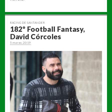
RACING DE SANTANDER
182º Football Fantasy,
David Córcoles
5 marzo, 2019