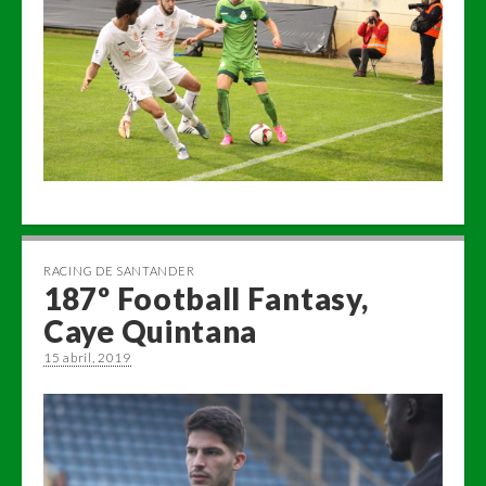
RACING DE SANTANDER
187º Football Fantasy,
Caye Quintana
15 abril, 2019