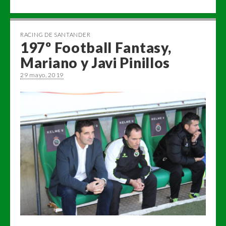
RACING DE SANTANDER
197º Football Fantasy,
Mariano y Javi Pinillos
29 mayo, 2019