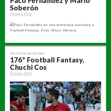
Paco Fernández y Mario
Soberón
29 enero, 2019
RACING DE SANTANDER
176º Football Fantasy,
Chuchi Cos
22 enero, 2019