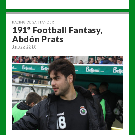
RACING DE SANTANDER
191º Football Fantasy,
Abdón Prats
1 mayo, 2019