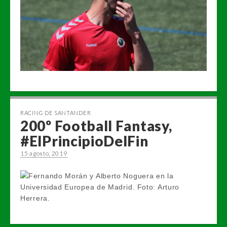
RACING DE SANTANDER
200º Football Fantasy,
#ElPrincipioDelFin
15 agosto, 2019