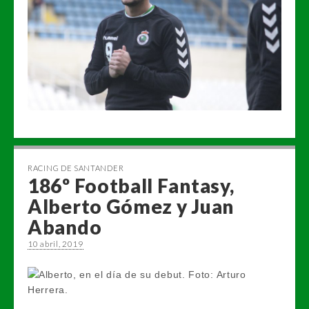
RACING DE SANTANDER
186º Football Fantasy,
Alberto Gómez y Juan
Abando
10 abril, 2019