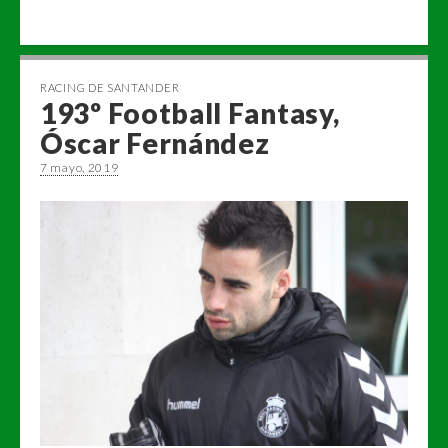
RACING DE SANTANDER
193º Football Fantasy,
Óscar Fernández
7 mayo, 2019