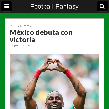
Football Fantasy
MUNDIAL 2026
México debuta con
victoria
12 junio, 2026