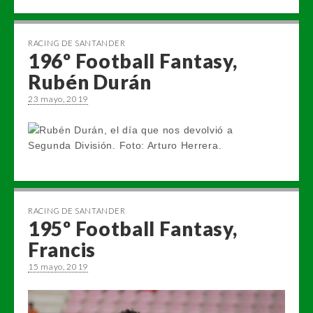
RACING DE SANTANDER
196º Football Fantasy,
Rubén Durán
23 mayo, 2019
RACING DE SANTANDER
195º Football Fantasy,
Francis
15 mayo, 2019