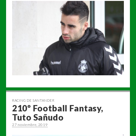
RACING DE SANTANDER
210º Football Fantasy,
Tuto Sañudo
27 noviembre, 2019