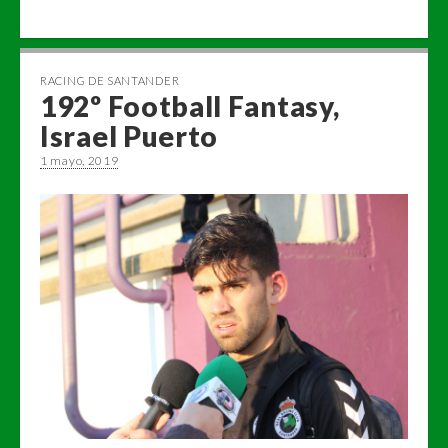
RACING DE SANTANDER
192º Football Fantasy,
Israel Puerto
1 mayo, 2019