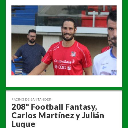
RACING DE SANTANDER
208º Football Fantasy,
Carlos Martínez y Julián
Luque