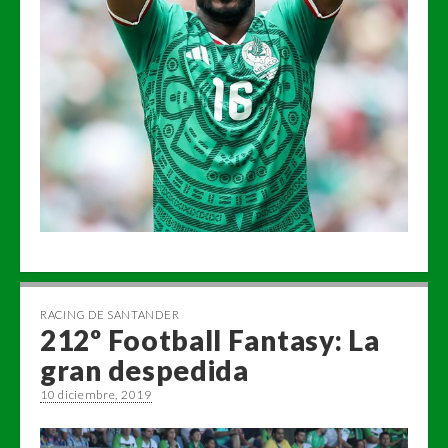
RACING DE SANTANDER
212º Football Fantasy: La
gran despedida
10 diciembre, 2019