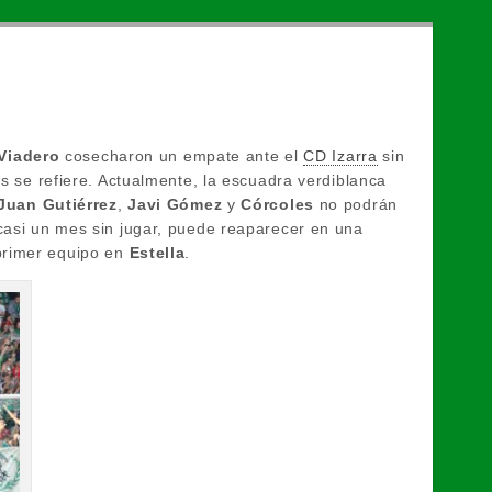
Viadero
cosecharon un empate ante el
CD Izarra
sin
as se refiere. Actualmente, la escuadra verdiblanca
Juan Gutiérrez
,
Javi Gómez
y
Córcoles
no podrán
 casi un mes sin jugar, puede reaparecer en una
 primer equipo en
Estella
.