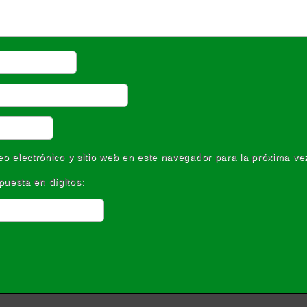
o electrónico y sitio web en este navegador para la próxima v
puesta en dígitos: